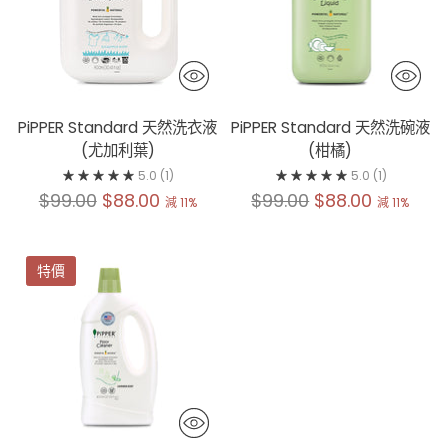
PiPPER Standard 天然洗衣液
PiPPER Standard 天然洗碗液
(尤加利葉)
(柑橘)
5.0
(1)
5.0
(1)
原
原
$99.00
$88.00
$99.00
$88.00
減 11%
減 11%
價
價
特價