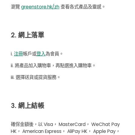
瀏覽
greenstore.hk/zh
查看各式產品及靈感。
2. 網上落單
i.
注冊
帳戶或
登入
為會員。
ii. 將產品加入購物車，再點選進入購物車。
iii. 選擇送貨或提貨服務。
3. 網上結帳
確保金額後，以 Visa， MasterCard， WeChat Pay
HK， American Express， AliPay HK， Apple Pay，