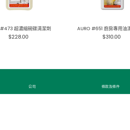
O #473 超濃縮碗碟清潔劑
AURO #651 廚房專用
$228.00
$310.00
公司
條款及條件
公司簡介
銷售和退貨條
聯繫我們
條款和條件
送貨服務
隱私政策
購物指南