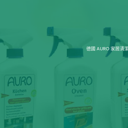
德國 AURO 家