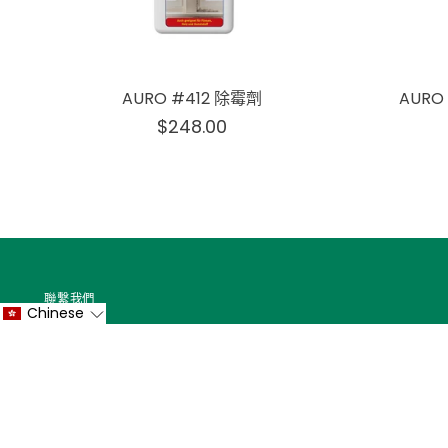
AURO #412 除霉劑
AUR
$248.00
聯繫我們
Chinese
2421 0203
55434852
enquiry@johnson-group.com.hk
荃灣海盛路3號TML廣場26樓C5室