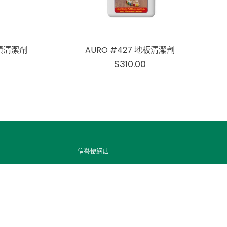
油漬清潔劑
AURO #427 地板清潔劑
$310.00
信譽優網店
款