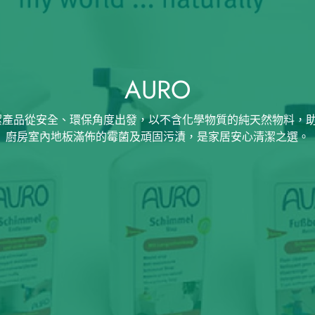
AURO
居清潔產品從安全、環保角度出發，以不含化學物質的純天然物料，
廚房室內地板滿佈的霉菌及頑固污漬，是家居安心清潔之選。