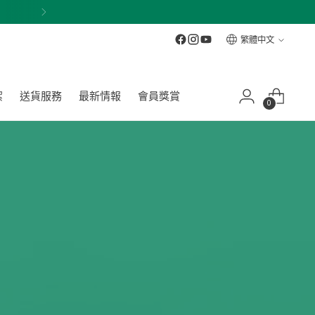
語
繁體中文
言
潔
送貨服務
最新情報
會員獎賞
0