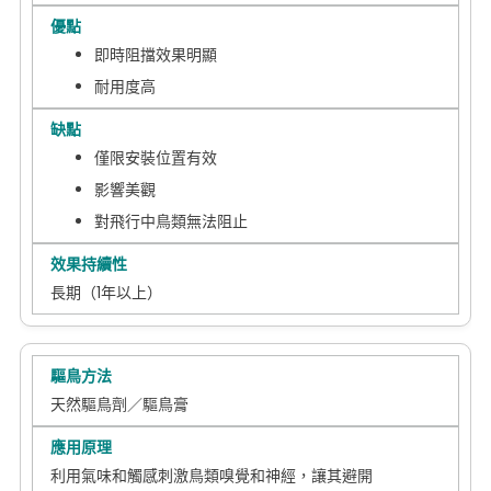
即時阻擋效果明顯
耐用度高
僅限安裝位置有效
影響美觀
對飛行中鳥類無法阻止
長期（1年以上）
天然驅鳥劑／驅鳥膏
利用氣味和觸感刺激鳥類嗅覺和神經，讓其避開