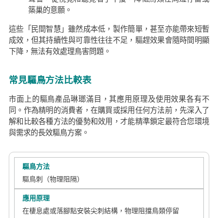
築巢的意願。
這些「民間智慧」雖然成本低，製作簡單，甚至亦能帶來短暫
成效，但其持續性與可靠性往往不足，驅趕效果會隨時間明顯
下降，無法有效處理鳥害問題。
常見驅鳥方法比較表
市面上的驅鳥產品琳瑯滿目，其應用原理及使用效果各有不
同。作為精明的消費者，在購買或採用任何方法前，先深入了
解和比較各種方法的優勢和效用，才能精準鎖定最符合您環境
與需求的長效驅鳥方案。
驅鳥刺（物理阻隔）
在棲息處或落腳點安裝尖刺結構，物理阻擋鳥類停留