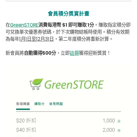
會員積分獎賞計畫
在
GreenSTORE
消費每港幣 $1 即可賺取 1分
。賺取指定積分即
可兌換單次優惠券號碼，於下次購物結帳時使用。積分有效期
為每年
1月1日至12月31日
，第二年度積分將重新計算。
新會員將
自動獲得500分
，立即
註冊
獲得迎新獎賞！