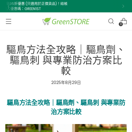
購物滿$500即享免費送貨！
0
驅鳥方法全攻略｜驅鳥劑、
驅鳥刺 與專業防治方案比
較
2025年8月29日
驅鳥方法全攻略｜驅鳥劑、驅鳥刺 與專業防
治方案比較