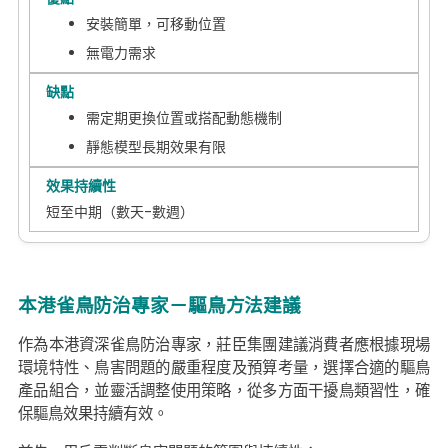
安裝簡單，可移動位置
無電力需求
需定期更換位置或搭配動態機制
靜態模型長期效果有限
短至中期（數天-數週）
本港雀鳥防治專家－驅鳥方法建議
作為本港資深雀鳥防治專家，莊臣集團建議消費者應根據現場
環境特性、鳥害問題的嚴重程度及預算考量，選擇合適的驅鳥
產品組合，並靈活調整使用策略，從多方面干擾鳥類習性，確
保驅鳥效果持續有效。