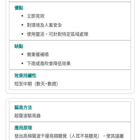
立即見效
對環境及人畜安全
使用靈活，可針對特定區域處理
需重複補噴
下雨或風吹會降低效果
短至中期（數天-數週）
超聲波驅鳥器
發出高頻聲波干擾鳥類聽覺（人耳不易聽見），使其遠離