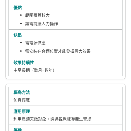
範圍覆蓋較大
無需持續人力操作
需電源供應
需安裝在合適位置才能發揮最大效果
中至長期（數月-數年）
仿真假鷹
利用鳥類天敵形象，透過視覺威嚇產生警戒